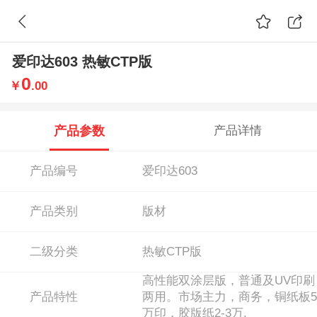
爱印达603 热敏CTP版
0
￥
.00
产品参数
产品详情
产品编号
爱印达603
产品类别
版材
二级分类
热敏CTP版
高性能双涂层版，普通及UV印刷
产品特性
两用。市场主力，商务，铜纸板5
万印，胶版纸2-3万.