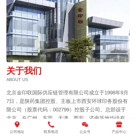
关于我们
ABOUT US
北京金印联国际供应链管理有限公司成立于1998年9月
7日，是陕药集团控股、主板上市西安环球印务股份有
限公司（股票代码：002799）控股子公司。总部设于
北京，在广州、东莞、天津、西安、济南等地均设有
子公司或办事处，是一家成立20余年，专业从事印刷
公司地址
联系电话
公众号
产品中心
包装供应链解决方案服务的高新技术企业。