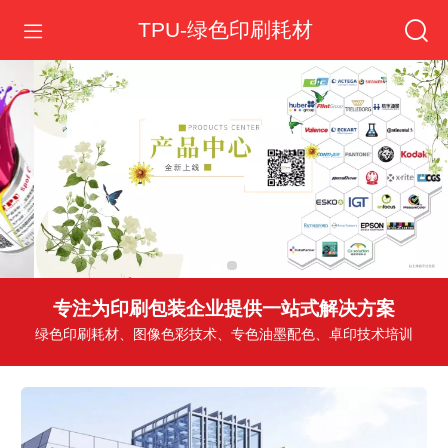
TPU-绿色印刷耗材
专注为印刷包装企业提供一站式解决方案
绿色印刷耗材、图像色彩技术、专色油墨配色、卓印技术培训